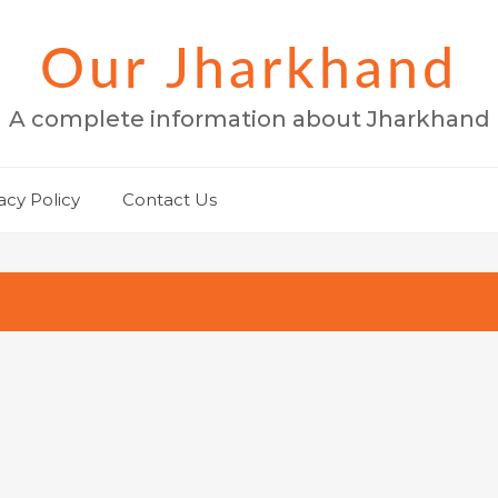
Our Jharkhand
A complete information about Jharkhand
acy Policy
Contact Us