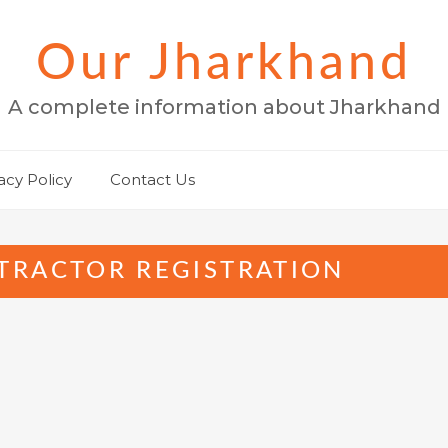
Our Jharkhand
A complete information about Jharkhand
acy Policy
Contact Us
TRACTOR REGISTRATION