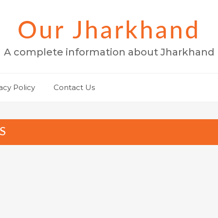
Our Jharkhand
A complete information about Jharkhand
acy Policy
Contact Us
S