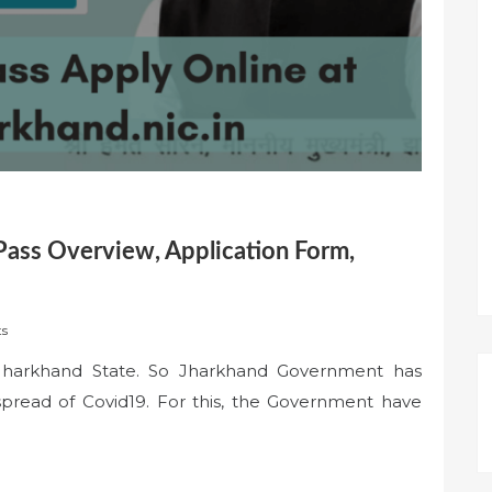
Pass Overview, Application Form,
s
 Jharkhand State. So Jharkhand Government has
read of Covid19. For this, the Government have