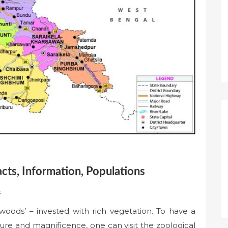
acts, Information, Populations
s
woods’ – invested with rich vegetation. To have a
ure and magnificence, one can visit the zoological