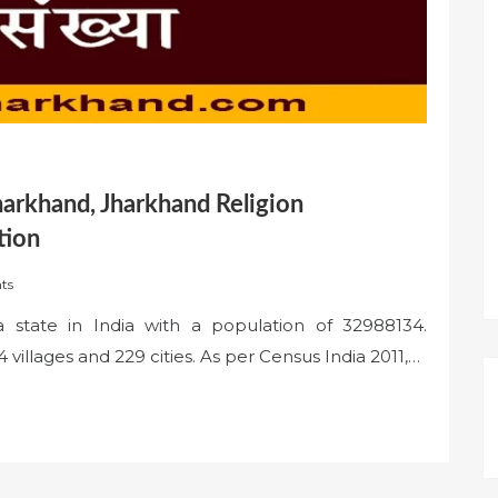
harkhand, Jharkhand Religion
tion
ts
 state in India with a population of 32988134.
4 villages and 229 cities. As per Census India 2011,…