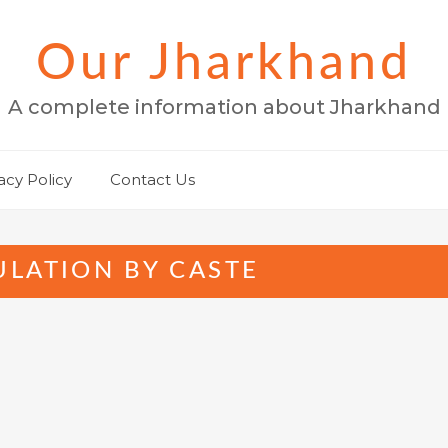
Our Jharkhand
A complete information about Jharkhand
acy Policy
Contact Us
LATION BY CASTE