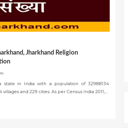
harkhand, Jharkhand Religion
tion
ts
 state in India with a population of 32988134.
4 villages and 229 cities. As per Census India 2011,…