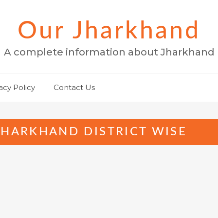
Our Jharkhand
A complete information about Jharkhand
acy Policy
Contact Us
JHARKHAND DISTRICT WISE