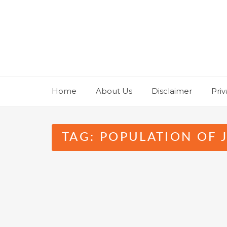
Skip
to
content
Home
About Us
Disclaimer
Priv
TAG:
POPULATION OF 