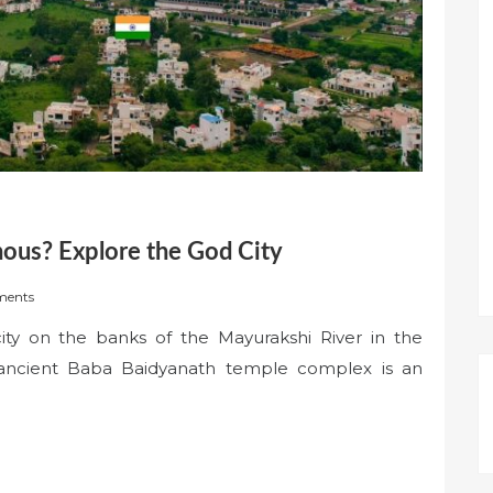
mous? Explore the God City
ments
ty on the banks of the Mayurakshi River in the
 ancient Baba Baidyanath temple complex is an