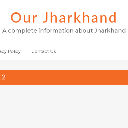
Our Jharkhand
A complete information about Jharkhand
acy Policy
Contact Us
22