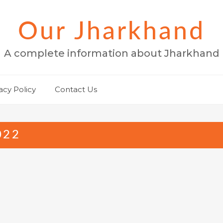
Our Jharkhand
A complete information about Jharkhand
acy Policy
Contact Us
022