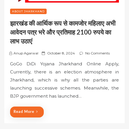
ABOUT JHARKHAND
झारखंड की आर्थिक रूप से कामजोर महिलाए अभी
आवेदन पत्र भरे और प्रतिमाह 2100 रुपये का
लाभ उठाएं
P
Anup Agarwal
October 8, 2024
No Comments
o
GoGo DiDi Yojana Jharkhand Online Apply,
s
Currently, there is an election atmosphere in
t
Jharkhand, which is why all the parties are
e
launching successive schemes. Meanwhile, the
d
o
BJP government has launched…
n
Read More