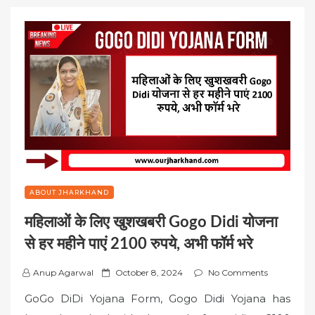
ABOUT JHARKHAND
महिलाओं के लिए खुशखबरी Gogo Didi योजना
से हर महीने पाएं 2100 रुपये, अभी फॉर्म भरे
P
Anup Agarwal
October 8, 2024
No Comments
o
GoGo DiDi Yojana Form, Gogo Didi Yojana has
s