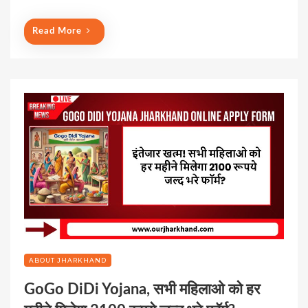
n
Read More
ABOUT JHARKHAND
GoGo DiDi Yojana, सभी महिलाओ को हर