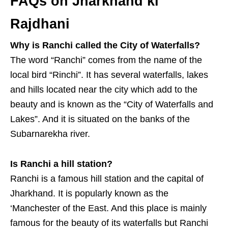
FAQs on Jharkhand ki
Rajdhani
Why is Ranchi called the City of Waterfalls?
The word “Ranchi” comes from the name of the
local bird “Rinchi”. It has several waterfalls, lakes
and hills located near the city which add to the
beauty and is known as the “City of Waterfalls and
Lakes”. And it is situated on the banks of the
Subarnarekha river.
Is Ranchi a hill station?
Ranchi is a famous hill station and the capital of
Jharkhand. It is popularly known as the
‘Manchester of the East. And this place is mainly
famous for the beauty of its waterfalls but Ranchi