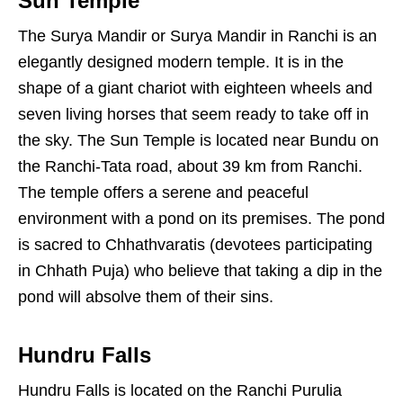
Sun Temple
The Surya Mandir or Surya Mandir in Ranchi is an
elegantly designed modern temple. It is in the
shape of a giant chariot with eighteen wheels and
seven living horses that seem ready to take off in
the sky. The Sun Temple is located near Bundu on
the Ranchi-Tata road, about 39 km from Ranchi.
The temple offers a serene and peaceful
environment with a pond on its premises. The pond
is sacred to Chhathvaratis (devotees participating
in Chhath Puja) who believe that taking a dip in the
pond will absolve them of their sins.
Hundru Falls
Hundru Falls is located on the Ranchi Purulia