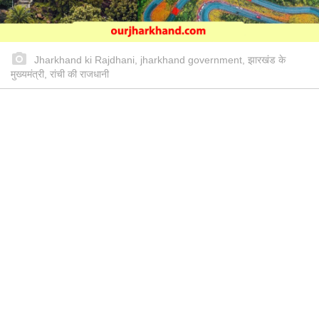
Jharkhand ki Rajdhani, jharkhand government, झारखंड के
मुख्यमंत्री, रांची की राजधानी