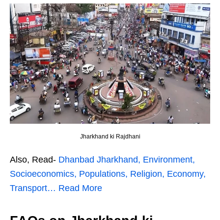
Jharkhand ki Rajdhani
Also, Read-
Dhanbad Jharkhand, Environment,
Socioeconomics, Populations, Religion, Economy,
Transport… Read More