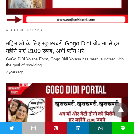
ABOUT JHARKHAND
महिलाओं के लिए खुशखबरी Gogo Didi योजना से हर
महीने पाएं 2100 रुपये, अभी फॉर्म भरे
GoGo DiDi Yojana Form, Gogo Didi Yojana has been launched with
the goal of providing…
2 years ago
t
L