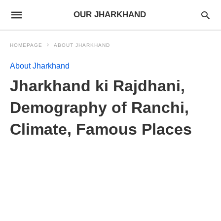
OUR JHARKHAND
HOMEPAGE
ABOUT JHARKHAND
About Jharkhand
Jharkhand ki Rajdhani,
Demography of Ranchi,
Climate, Famous Places