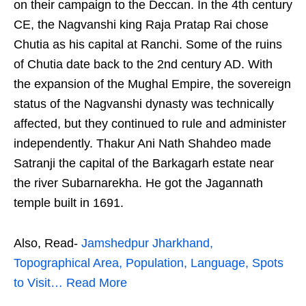
on their campaign to the Deccan. In the 4th century
CE, the Nagvanshi king Raja Pratap Rai chose
Chutia as his capital at Ranchi. Some of the ruins
of Chutia date back to the 2nd century AD. With
the expansion of the Mughal Empire, the sovereign
status of the Nagvanshi dynasty was technically
affected, but they continued to rule and administer
independently. Thakur Ani Nath Shahdeo made
Satranji the capital of the Barkagarh estate near
the river Subarnarekha. He got the Jagannath
temple built in 1691.
Also, Read-
Jamshedpur Jharkhand,
Topographical Area, Population, Language, Spots
to Visit… Read More