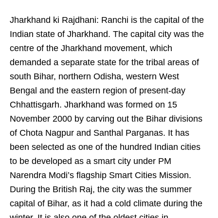
Jharkhand ki Rajdhani: Ranchi is the capital of the
Indian state of Jharkhand. The capital city was the
centre of the Jharkhand movement, which
demanded a separate state for the tribal areas of
south Bihar, northern Odisha, western West
Bengal and the eastern region of present-day
Chhattisgarh. Jharkhand was formed on 15
November 2000 by carving out the Bihar divisions
of Chota Nagpur and Santhal Parganas. It has
been selected as one of the hundred Indian cities
to be developed as a smart city under PM
Narendra Modi’s flagship Smart Cities Mission.
During the British Raj, the city was the summer
capital of Bihar, as it had a cold climate during the
winter. It is also one of the oldest cities in