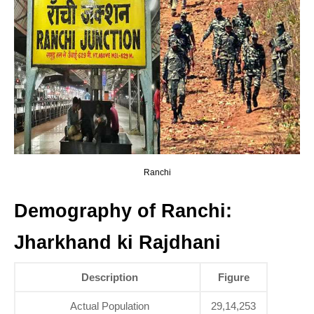
Ranchi
Demography of Ranchi:
Jharkhand ki Rajdhani
Description
Figure
Actual Population
29,14,253