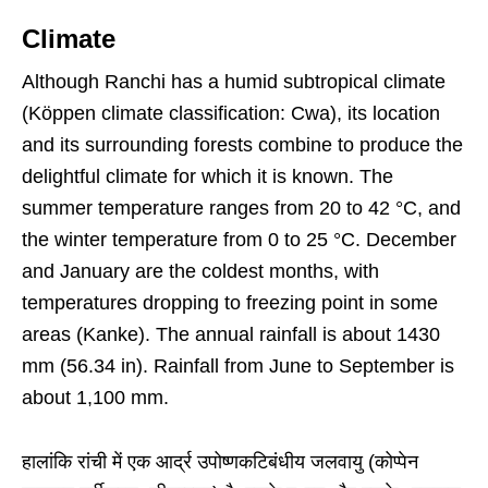
Climate
Although Ranchi has a humid subtropical climate
(Köppen climate classification: Cwa), its location
and its surrounding forests combine to produce the
delightful climate for which it is known. The
summer temperature ranges from 20 to 42 °C, and
the winter temperature from 0 to 25 °C. December
and January are the coldest months, with
temperatures dropping to freezing point in some
areas (Kanke). The annual rainfall is about 1430
mm (56.34 in). Rainfall from June to September is
about 1,100 mm.
हालांकि रांची में एक आर्द्र उपोष्णकटिबंधीय जलवायु (कोप्पेन