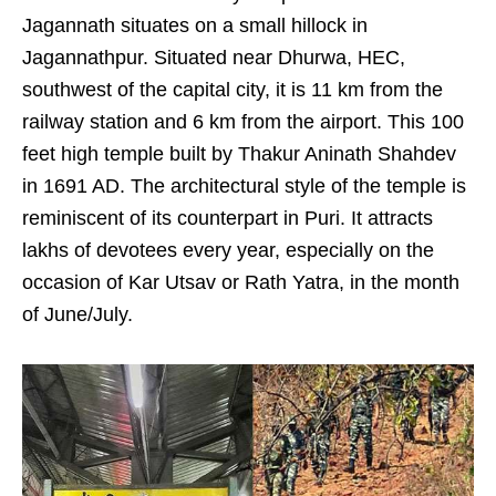
Jagannath situates on a small hillock in
Jagannathpur. Situated near Dhurwa, HEC,
southwest of the capital city, it is 11 km from the
railway station and 6 km from the airport. This 100
feet high temple built by Thakur Aninath Shahdev
in 1691 AD. The architectural style of the temple is
reminiscent of its counterpart in Puri. It attracts
lakhs of devotees every year, especially on the
occasion of Kar Utsav or Rath Yatra, in the month
of June/July.