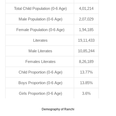
Total Child Population (0-6 Age)
4,01,214
Male Population (0-6 Age)
2,07,029
Female Population (0-6 Age)
1,94,185
Literates
19,11,433
Male Literates
10,85,244
Females Literates
8,26,189
Child Proportion (0-6 Age)
13.77%
Boys Proportion (0-6 Age)
13.85%
Girls Proportion (0-6 Age)
3.6%
Demography of Ranchi